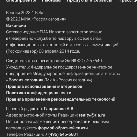
Спецпроекты
Реклама
Продукты и сервисы
Пресс-ц
Версия 2023.1 Beta
© 2026 МИА «Россия сегодня»
Вакансии
Сетевое издание РИА Новости зарегистрировано
в Федеральной службе по надзору в сфере связи,
информационных технологий и массовых коммуникаций
(Роскомнадзор) 08 апреля 2014 года.
Свидетельство о регистрации Эл № ФС77-57640
Учредитель: Федеральное государственное унитарное
предприятие Международное информационное агентство
«Россия сегодня»
(МИА «Россия сегодня»).
Правила использования материалов
Политика конфиденциальности
Правила применения рекомендательных технологий
Главный редактор:
Гаврилова А.В.
Адрес электронной почты Редакции:
realty@ria.ru
По вопросам размещения пресс-релизов и рекламы
воспользуйтесь
формой обратной связи
Телефон Редакции:
7 (495) 645-6601