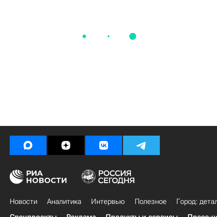
Новости
Аналитика
Интервью
Полезное
Город: дета