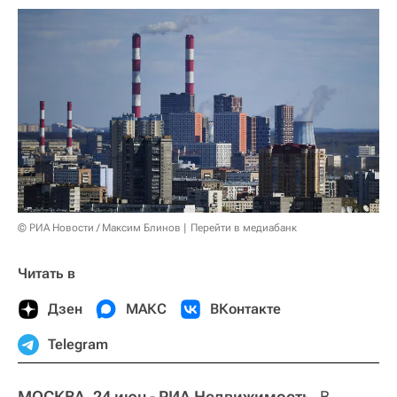
© РИА Новости / Максим Блинов
Перейти в медиабанк
Читать в
Дзен
МАКС
ВКонтакте
Telegram
МОСКВА, 24 июн - РИА Недвижимость.
В