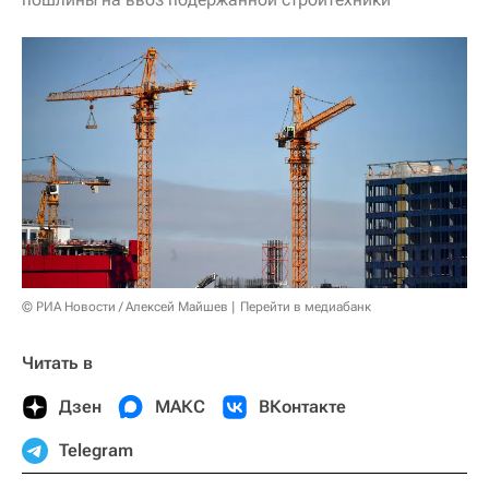
© РИА Новости / Алексей Майшев
Перейти в медиабанк
Читать в
Дзен
МАКС
ВКонтакте
Telegram