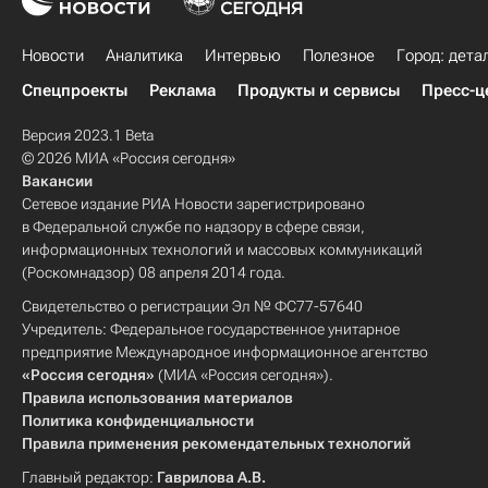
Новости
Аналитика
Интервью
Полезное
Город: дета
Спецпроекты
Реклама
Продукты и сервисы
Пресс-ц
Версия 2023.1 Beta
© 2026 МИА «Россия сегодня»
Вакансии
Сетевое издание РИА Новости зарегистрировано
в Федеральной службе по надзору в сфере связи,
информационных технологий и массовых коммуникаций
(Роскомнадзор) 08 апреля 2014 года.
Свидетельство о регистрации Эл № ФС77-57640
Учредитель: Федеральное государственное унитарное
предприятие Международное информационное агентство
«Россия сегодня»
(МИА «Россия сегодня»).
Правила использования материалов
Политика конфиденциальности
Правила применения рекомендательных технологий
Главный редактор:
Гаврилова А.В.