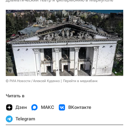
© РИА Новости / Алексей Куденко
Перейти в медиабанк
Читать в
Дзен
МАКС
ВКонтакте
Telegram