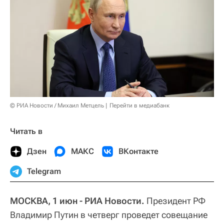
© РИА Новости / Михаил Метцель
Перейти в медиабанк
Читать в
Дзен
МАКС
ВКонтакте
Telegram
МОСКВА, 1 июн - РИА Новости.
Президент РФ
Владимир Путин в четверг проведет совещание