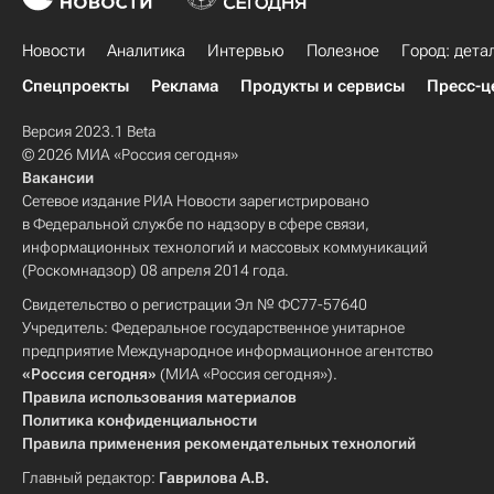
Новости
Аналитика
Интервью
Полезное
Город: дета
Спецпроекты
Реклама
Продукты и сервисы
Пресс-ц
Версия 2023.1 Beta
© 2026 МИА «Россия сегодня»
Вакансии
Сетевое издание РИА Новости зарегистрировано
в Федеральной службе по надзору в сфере связи,
информационных технологий и массовых коммуникаций
(Роскомнадзор) 08 апреля 2014 года.
Свидетельство о регистрации Эл № ФС77-57640
Учредитель: Федеральное государственное унитарное
предприятие Международное информационное агентство
«Россия сегодня»
(МИА «Россия сегодня»).
Правила использования материалов
Политика конфиденциальности
Правила применения рекомендательных технологий
Главный редактор:
Гаврилова А.В.