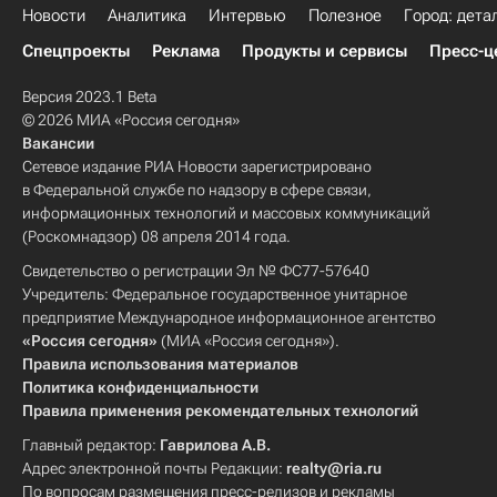
Новости
Аналитика
Интервью
Полезное
Город: дета
Спецпроекты
Реклама
Продукты и сервисы
Пресс-ц
Версия 2023.1 Beta
© 2026 МИА «Россия сегодня»
Вакансии
Сетевое издание РИА Новости зарегистрировано
в Федеральной службе по надзору в сфере связи,
информационных технологий и массовых коммуникаций
(Роскомнадзор) 08 апреля 2014 года.
Свидетельство о регистрации Эл № ФС77-57640
Учредитель: Федеральное государственное унитарное
предприятие Международное информационное агентство
«Россия сегодня»
(МИА «Россия сегодня»).
Правила использования материалов
Политика конфиденциальности
Правила применения рекомендательных технологий
Главный редактор:
Гаврилова А.В.
Адрес электронной почты Редакции:
realty@ria.ru
По вопросам размещения пресс-релизов и рекламы