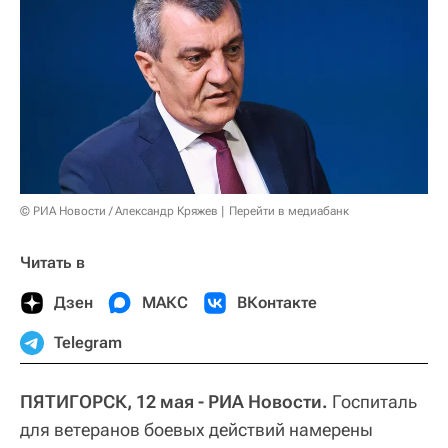
© РИА Новости / Александр Кряжев
Перейти в медиабанк
Читать в
Дзен
МАКС
ВКонтакте
Telegram
ПЯТИГОРСК, 12 мая - РИА Новости.
Госпиталь
для ветеранов боевых действий намерены