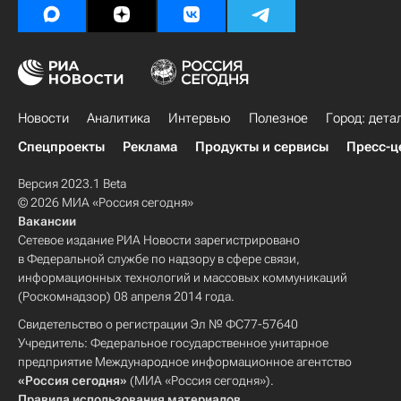
Новости
Аналитика
Интервью
Полезное
Город: дета
Спецпроекты
Реклама
Продукты и сервисы
Пресс-ц
Версия 2023.1 Beta
© 2026 МИА «Россия сегодня»
Вакансии
Сетевое издание РИА Новости зарегистрировано
в Федеральной службе по надзору в сфере связи,
информационных технологий и массовых коммуникаций
(Роскомнадзор) 08 апреля 2014 года.
Свидетельство о регистрации Эл № ФС77-57640
Учредитель: Федеральное государственное унитарное
предприятие Международное информационное агентство
«Россия сегодня»
(МИА «Россия сегодня»).
Правила использования материалов