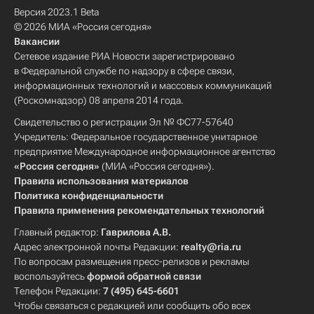
Версия 2023.1 Beta
© 2026 МИА «Россия сегодня»
Вакансии
Сетевое издание РИА Новости зарегистрировано
в Федеральной службе по надзору в сфере связи,
информационных технологий и массовых коммуникаций
(Роскомнадзор) 08 апреля 2014 года.
Свидетельство о регистрации Эл № ФС77-57640
Учредитель: Федеральное государственное унитарное
предприятие Международное информационное агентство
«Россия сегодня»
(МИА «Россия сегодня»).
Правила использования материалов
Политика конфиденциальности
Правила применения рекомендательных технологий
Главный редактор:
Гаврилова А.В.
Адрес электронной почты Редакции:
realty@ria.ru
По вопросам размещения пресс-релизов и рекламы
воспользуйтесь
формой обратной связи
Телефон Редакции:
7 (495) 645-6601
Чтобы связаться с редакцией или сообщить обо всех