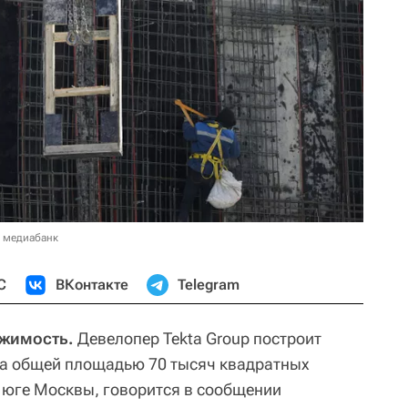
в медиабанк
С
ВКонтакте
Telegram
ижимость.
Девелопер Tekta Group построит
са общей площадью 70 тысяч квадратных
 юге Москвы, говорится в сообщении