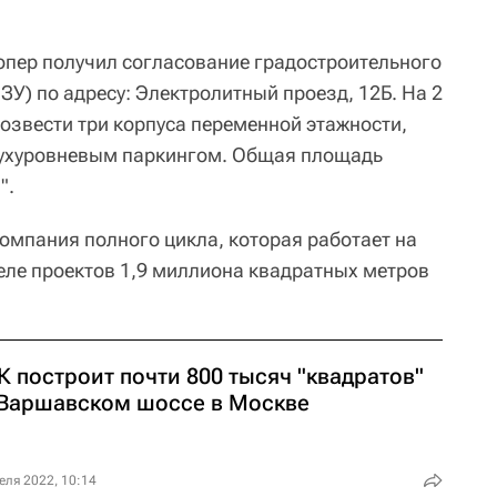
лопер получил согласование градостроительного
ЗУ) по адресу: Электролитный проезд, 12Б. На 2
озвести три корпуса переменной этажности,
ухуровневым паркингом. Общая площадь
".
омпания полного цикла, которая работает на
феле проектов 1,9 миллиона квадратных метров
 построит почти 800 тысяч "квадратов"
 Варшавском шоссе в Москве
еля 2022, 10:14