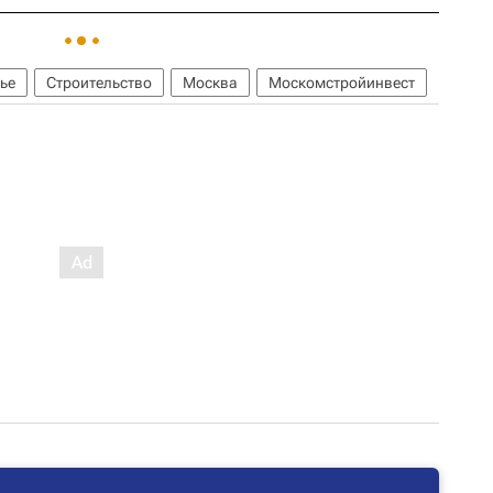
ье
Строительство
Москва
Москомстройинвест