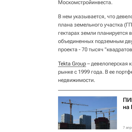
Москомстройинвеста.
В нем указывается, что деве
плана земельного участка (ГП
гектарах земли планируется в
объединенных подземным дв
проекта - 70 тысяч "квадратов
Tekta Group
– девелоперская к
рынке с 1999 года. В ее порт
недвижимости.
ПИК
на
7 апр