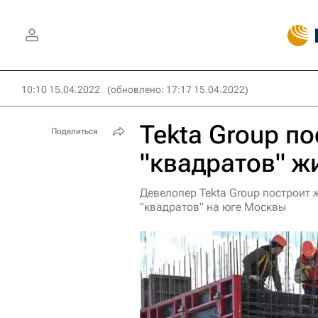
10:10 15.04.2022
(обновлено: 17:17 15.04.2022)
Tekta Group по
Поделиться
"квадратов" ж
Девелопер Tekta Group построит
"квадратов" на юге Москвы