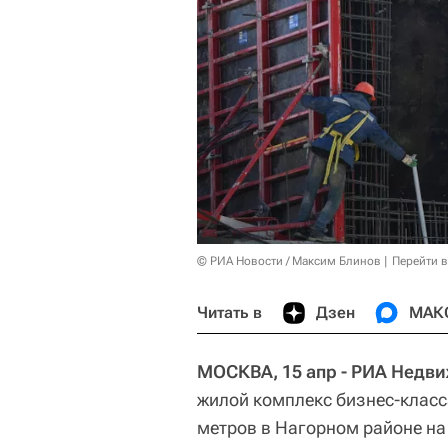
© РИА Новости / Максим Блинов
Перейти 
Читать в
Дзен
МАК
МОСКВА, 15 апр - РИА Недв
жилой комплекс бизнес-клас
метров в Нагорном районе на