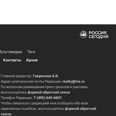
ультимедиа
Теги
Контакты
Архив
Главный редактор:
Гаврилова А.В.
Адрес электронной почты Редакции:
realty@ria.ru
По вопросам размещения пресс-релизов и рекламы
воспользуйтесь
формой обратной связи
Телефон Редакции:
7 (495) 645-6601
Чтобы связаться с редакцией или сообщить обо всех
замеченных ошибках, воспользуйтесь
формой обратной
связи
.