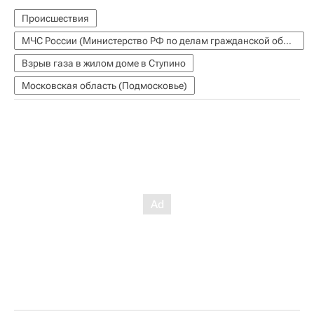
Происшествия
МЧС России (Министерство РФ по делам гражданской обороны, чрезвычайным ситуациям и ликвидации последствий стихийных бедствий)
Взрыв газа в жилом доме в Ступино
Московская область (Подмосковье)