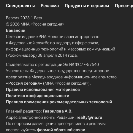
Спецпроекты
Реклама
Продукты и сервисы
Пресс-ц
Версия 2023.1 Beta
© 2026 МИА «Россия сегодня»
Вакансии
Сетевое издание РИА Новости зарегистрировано
в Федеральной службе по надзору в сфере связи,
информационных технологий и массовых коммуникаций
(Роскомнадзор) 08 апреля 2014 года.
Свидетельство о регистрации Эл № ФС77-57640
Учредитель: Федеральное государственное унитарное
предприятие Международное информационное агентство
«Россия сегодня»
(МИА «Россия сегодня»).
Правила использования материалов
Политика конфиденциальности
Правила применения рекомендательных технологий
Главный редактор:
Гаврилова А.В.
Адрес электронной почты Редакции:
realty@ria.ru
По вопросам размещения пресс-релизов и рекламы
воспользуйтесь
формой обратной связи