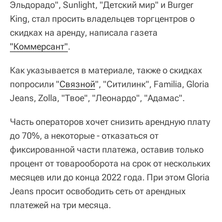
Эльдорадо", Sunlight, "Детский мир" и Burger
King, стал просить владельцев торгцентров о
скидках на аренду, написала газета
"Коммерсант"
.
Как указывается в материале, также о скидках
попросили "
Связной
", "Ситилинк", Familia, Gloria
Jeans, Zolla, "Твое", "Леонардо", "Адамас".
Часть операторов хочет снизить арендную плату
до 70%, а некоторые - отказаться от
фиксированной части платежа, оставив только
процент от товарооборота на срок от нескольких
месяцев или до конца 2022 года. При этом Gloria
Jeans просит освободить сеть от арендных
платежей на три месяца.