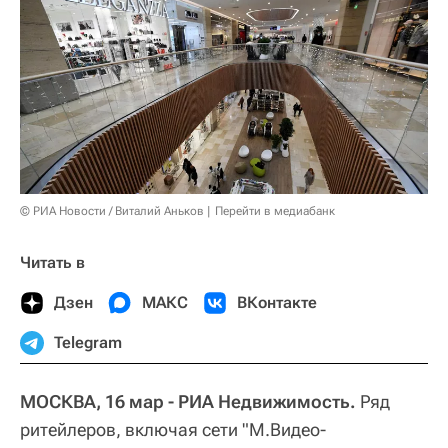
© РИА Новости / Виталий Аньков
Перейти в медиабанк
Читать в
Дзен
МАКС
ВКонтакте
Telegram
МОСКВА, 16 мар - РИА Недвижимость.
Ряд
ритейлеров, включая сети "М.Видео-