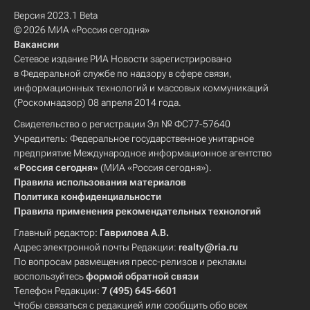
Версия 2023.1 Beta
© 2026 МИА «Россия сегодня»
Вакансии
Сетевое издание РИА Новости зарегистрировано
в Федеральной службе по надзору в сфере связи,
информационных технологий и массовых коммуникаций
(Роскомнадзор) 08 апреля 2014 года.
Свидетельство о регистрации Эл № ФС77-57640
Учредитель: Федеральное государственное унитарное
предприятие Международное информационное агентство
«Россия сегодня»
(МИА «Россия сегодня»).
Правила использования материалов
Политика конфиденциальности
Правила применения рекомендательных технологий
Главный редактор:
Гаврилова А.В.
Адрес электронной почты Редакции:
realty@ria.ru
По вопросам размещения пресс-релизов и рекламы
воспользуйтесь
формой обратной связи
Телефон Редакции:
7 (495) 645-6601
Чтобы связаться с редакцией или сообщить обо всех