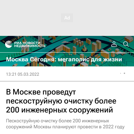
Москва Сегодня: мегаполис для жизни
13:21 05.03.2022
В Москве проведут
пескоструйную очистку более
200 инженерных сооружений
Пескоструйную очистку более 200 инженерных
сооружений Москвы планируют провести в 2022 году