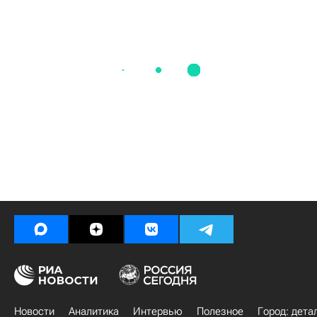
Новости
Аналитика
Интервью
Полезное
Город: дета