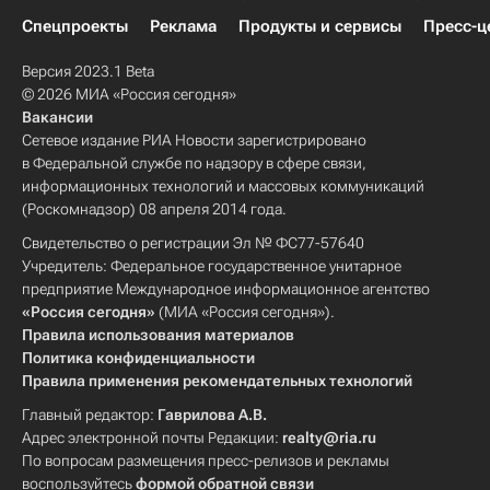
Спецпроекты
Реклама
Продукты и сервисы
Пресс-ц
Версия 2023.1 Beta
© 2026 МИА «Россия сегодня»
Вакансии
Сетевое издание РИА Новости зарегистрировано
в Федеральной службе по надзору в сфере связи,
информационных технологий и массовых коммуникаций
(Роскомнадзор) 08 апреля 2014 года.
Свидетельство о регистрации Эл № ФС77-57640
Учредитель: Федеральное государственное унитарное
предприятие Международное информационное агентство
«Россия сегодня»
(МИА «Россия сегодня»).
Правила использования материалов
Политика конфиденциальности
Правила применения рекомендательных технологий
Главный редактор:
Гаврилова А.В.
Адрес электронной почты Редакции:
realty@ria.ru
По вопросам размещения пресс-релизов и рекламы
воспользуйтесь
формой обратной связи