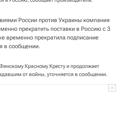
твиями России против Украины компания
менно прекратить поставки в Россию с 3
кже временно прекратила подписание
ся в сообщении.
Финскому Красному Кресту и продолжает
адавшим от войны, уточняется в сообщении.