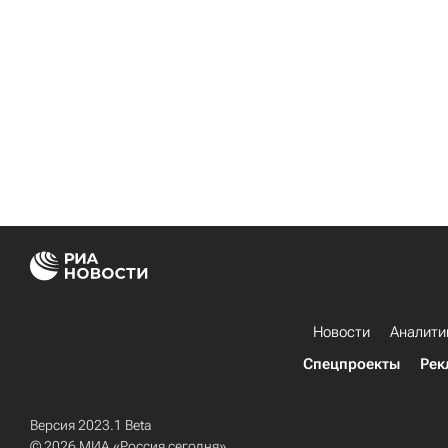
Новости
Аналити
Спецпроекты
Рек
Версия 2023.1 Beta
© 2026 МИА «Россия сегодня»