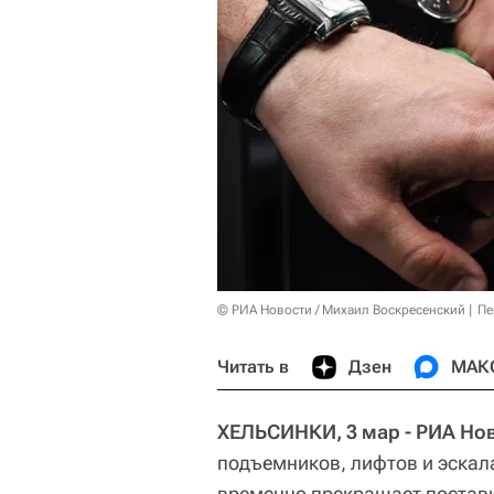
© РИА Новости / Михаил Воскресенский
Пе
Читать в
Дзен
МАК
ХЕЛЬСИНКИ, 3 мар - РИА Но
подъемников, лифтов и эскала
временно прекращает поставк