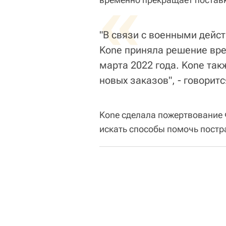
«
"В связи с военными дейс
Kone приняла решение вре
марта 2022 года. Kone та
новых заказов", - говорит
Kone сделала пожертвование 
искать способы помочь постр