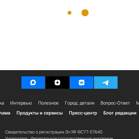
ка
Интервью
Полезное
Город: детали
Вопрос-Ответ
М
лама
Продукты и сервисы
Пресс-центр
Блог редакции
Свидетельство о регистрации Эл № ФС77-57640
Учредитель: Федеральное государственное унитарное