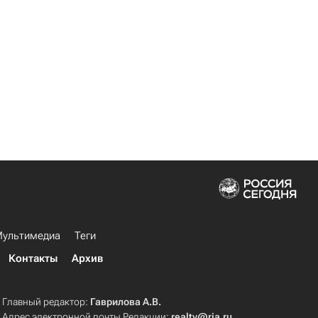
ультимедиа
Теги
Контакты
Архив
Главный редактор:
Гаврилова А.В.
Адрес электронной почты Редакции:
realty@ria.ru