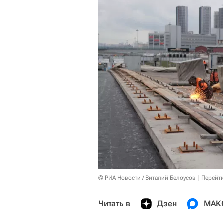
© РИА Новости / Виталий Белоусов
Перейт
Читать в
Дзен
МАК