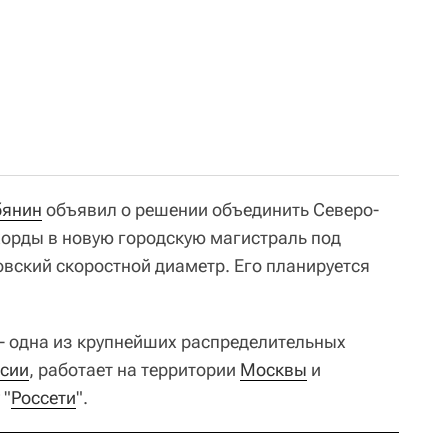
бянин
объявил о решении объединить Северо-
орды в новую городскую магистраль под
ский скоростной диаметр. Его планируется
 - одна из крупнейших распределительных
сии
, работает на территории
Москвы
и
 "
Россети
".