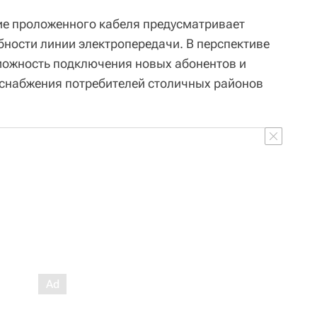
ние проложенного кабеля предусматривает
бности линии электропередачи. В перспективе
можность подключения новых абонентов и
оснабжения потребителей столичных районов