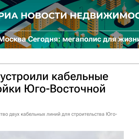
Москва Сегодня: мегаполис для жизн
еустроили кабельные
ойки Юго-Восточной
тво двух кабельных линий для строительства Юго-