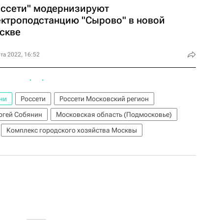
оссети" модернизируют
ектроподстанцию "Сырово" в новой
скве
та 2022, 16:52
ни
Россети
Россети Московский регион
ргей Собянин
Московская область (Подмосковье)
Комплекс городского хозяйства Москвы