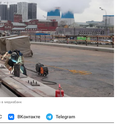
и в медиабанк
С
ВКонтакте
Telegram