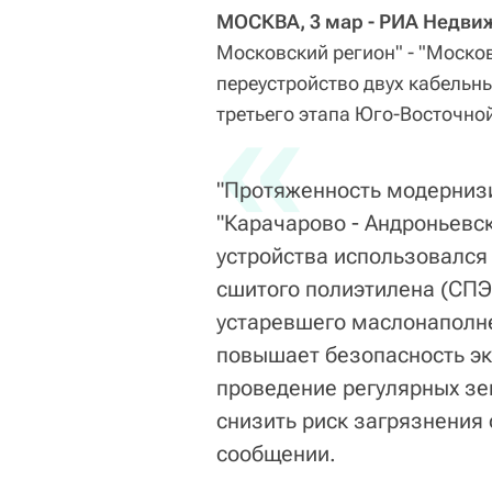
МОСКВА, 3 мар - РИА Недви
Московский регион" - "Моско
переустройство двух кабельны
«
третьего этапа Юго-Восточно
"Протяженность модерниз
"Карачарово - Андроньевск
устройства использовался
сшитого полиэтилена (СПЭ
устаревшего маслонаполн
повышает безопасность эк
проведение регулярных зе
снизить риск загрязнения
сообщении.