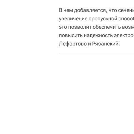
В нем добавляется, что сече
увеличение пропускной спосо
это позволит обеспечить воз
повысить надежность электр
Лефортово
и Рязанский.