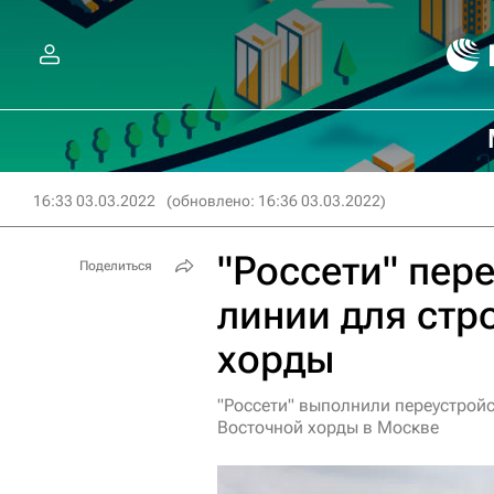
16:33 03.03.2022
(обновлено: 16:36 03.03.2022)
"Россети" пер
Поделиться
линии для стр
хорды
"Россети" выполнили переустройс
Восточной хорды в Москве