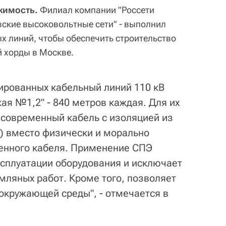
жимость.
Филиал компании "Россети
вские высоковольтные сети" - выполнил
х линий, чтобы обеспечить строительство
й хорды в Москве.
ированных кабельный линий 110 кВ
ая №1,2" - 840 метров каждая. Для их
 современный кабель с изоляцией из
) вместо физически и морально
енного кабеля. Применение СПЭ
сплуатации оборудования и исключает
мляных работ. Кроме того, позволяет
 окружающей среды", - отмечается в