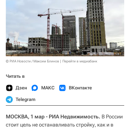
© РИА Новости / Максим Блинов
Перейти в медиабанк
Читать в
Дзен
МАКС
ВКонтакте
Telegram
МОСКВА, 1 мар - РИА Недвижимость.
В России
стоит цель не останавливать стройку, как и в