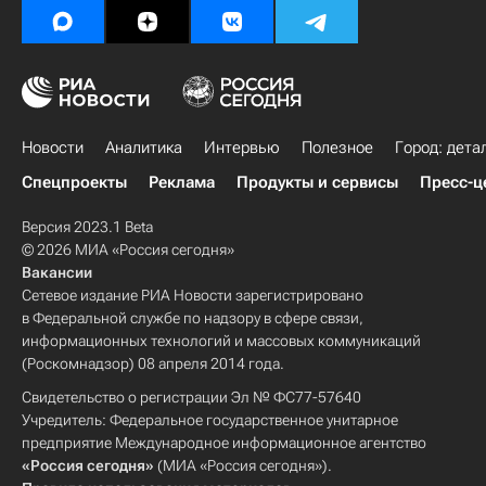
Новости
Аналитика
Интервью
Полезное
Город: дета
Спецпроекты
Реклама
Продукты и сервисы
Пресс-ц
Версия 2023.1 Beta
© 2026 МИА «Россия сегодня»
Вакансии
Сетевое издание РИА Новости зарегистрировано
в Федеральной службе по надзору в сфере связи,
информационных технологий и массовых коммуникаций
(Роскомнадзор) 08 апреля 2014 года.
Свидетельство о регистрации Эл № ФС77-57640
Учредитель: Федеральное государственное унитарное
предприятие Международное информационное агентство
«Россия сегодня»
(МИА «Россия сегодня»).