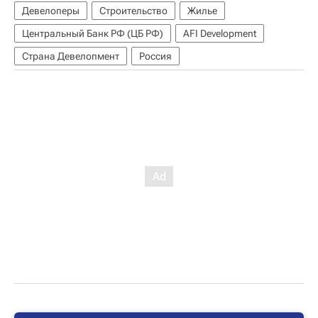
Девелоперы
Строительство
Жилье
Центральный Банк РФ (ЦБ РФ)
AFI Development
Страна Девелопмент
Россия