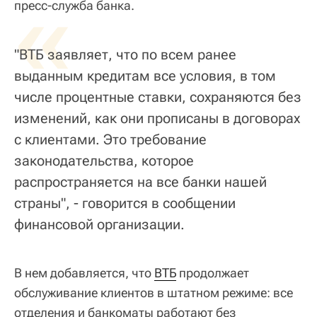
«
пресс-служба банка.
"ВТБ заявляет, что по всем ранее
выданным кредитам все условия, в том
числе процентные ставки, сохраняются без
изменений, как они прописаны в договорах
с клиентами. Это требование
законодательства, которое
распространяется на все банки нашей
страны", - говорится в сообщении
финансовой организации.
В нем добавляется, что
ВТБ
продолжает
обслуживание клиентов в штатном режиме: все
отделения и банкоматы работают без