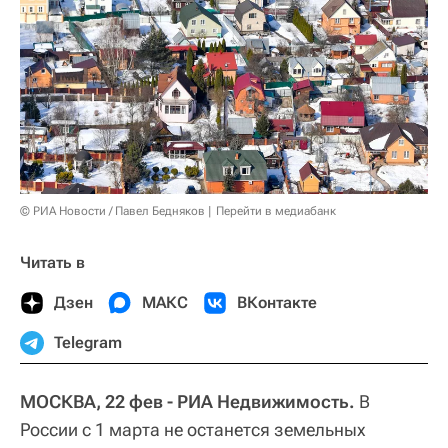
© РИА Новости / Павел Бедняков
Перейти в медиабанк
Читать в
Дзен
МАКС
ВКонтакте
Telegram
МОСКВА, 22 фев - РИА Недвижимость.
В
России с 1 марта не останется земельных