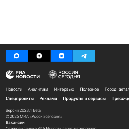
Новости
Аналитика
Интервью
Полезное
Город: дета
Спецпроекты
Реклама
Продукты и сервисы
Пресс-ц
Версия 2023.1 Beta
© 2026 МИА «Россия сегодня»
Вакансии
Сетевое издание РИА Новости зарегистрировано