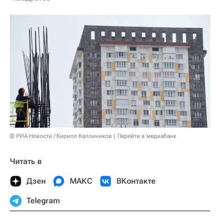
© РИА Новости / Кирилл Каллиников
Перейти в медиабанк
Читать в
Дзен
МАКС
ВКонтакте
Telegram