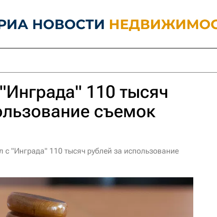
 "Инграда" 110 тысяч
ользование съемок
ал с "Инграда" 110 тысяч рублей за использование