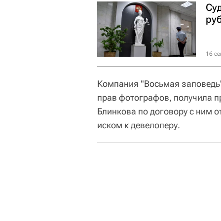
Суд
ру
16 се
Компания "Восьмая заповедь
прав фотографов, получила п
Блинкова по договору с ним от
иском к девелоперу.