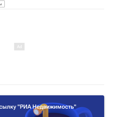
ы
сылку "РИА Недвижимость"