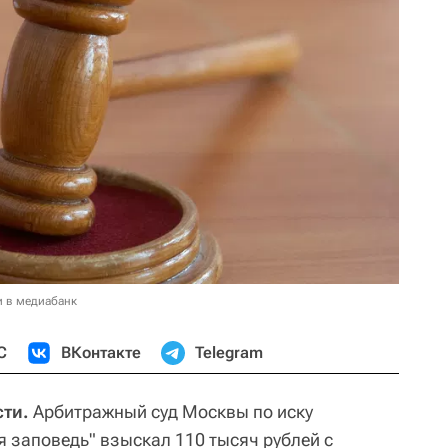
и в медиабанк
С
ВКонтакте
Telegram
сти.
Арбитражный суд Москвы по иску
 заповедь" взыскал 110 тысяч рублей с