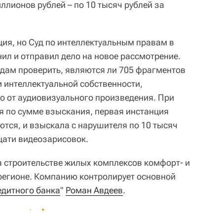
иллионов рублей – по 10 тысяч рублей за
ия, но Суд по интеллектуальным правам в
ил и отправил дело на новое рассмотрение.
дам проверить, являются ли 705 фрагментов
 интеллектуальной собственности,
 от аудиовизуального произведения. При
я по сумме взыскания, первая инстанция
ются, и взыскала с нарушителя по 10 тысяч
цати видеозарисовок.
а строительстве жилых комплексов комфорт- и
регионе. Компанию контролирует основной
едитного банка
"
Роман Авдеев
.