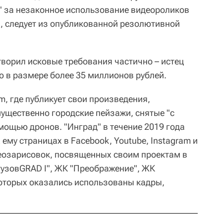
" за незаконное использование видеороликов
, следует из опубликованной резолютивной
творил исковые требования частично – истец
 в размере более 35 миллионов рублей.
am, где публикует свои произведения,
щественно городские пейзажи, снятые "с
мощью дронов. "Инград" в течение 2019 года
му страницах в Facebook, Youtube, Instagram и
еозарисовок, посвященных своим проектам в
тузовGRAD I", ЖК "Преображение", ЖК
которых оказались использованы кадры,