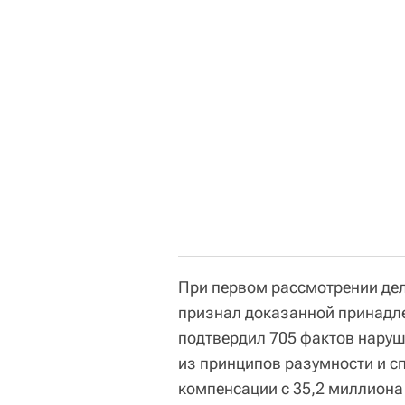
При первом рассмотрении дел
признал доказанной принадл
подтвердил 705 фактов наруше
из принципов разумности и с
компенсации с 35,2 миллиона 