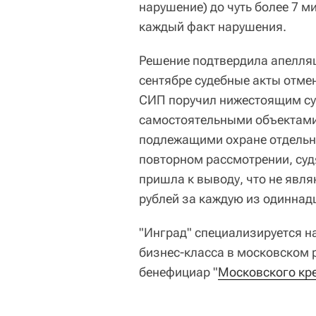
нарушение) до чуть более 7 м
каждый факт нарушения.
Решение подтвердила апелляц
сентябре судебные акты отмен
СИП поручил нижестоящим су
самостоятельными объектами
подлежащими охране отдельно
повторном рассмотрении, суд
пришла к выводу, что не явля
рублей за каждую из одиннад
"Инград" специализируется н
бизнес-класса в московском 
бенефициар "
Московского кр