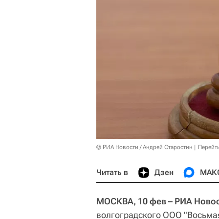
© РИА Новости / Андрей Старостин
Перейт
Читать в
Дзен
МАК
МОСКВА, 10 фев – РИА Ново
волгоградского ООО "Восьмая