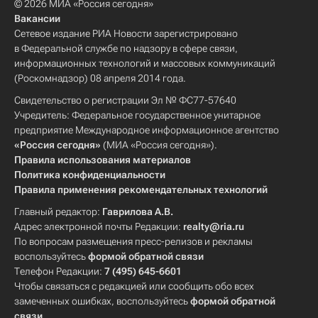
© 2026 МИА «Россия сегодня»
Вакансии
Сетевое издание РИА Новости зарегистрировано
в Федеральной службе по надзору в сфере связи,
информационных технологий и массовых коммуникаций
(Роскомнадзор) 08 апреля 2014 года.
Свидетельство о регистрации Эл № ФС77-57640
Учредитель: Федеральное государственное унитарное
предприятие Международное информационное агентство
«Россия сегодня»
(МИА «Россия сегодня»).
Правила использования материалов
Политика конфиденциальности
Правила применения рекомендательных технологий
Главный редактор:
Гаврилова А.В.
Адрес электронной почты Редакции:
realty@ria.ru
По вопросам размещения пресс-релизов и рекламы
воспользуйтесь
формой обратной связи
Телефон Редакции:
7 (495) 645-6601
Чтобы связаться с редакцией или сообщить обо всех
замеченных ошибках, воспользуйтесь
формой обратной
связи
.