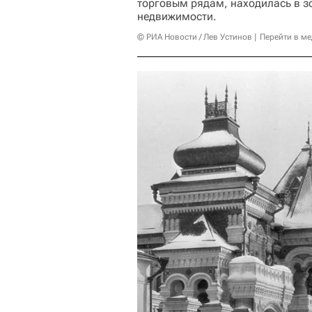
торговым рядам, находилась в з
недвижимости.
© РИА Новости / Лев Устинов
Перейти в м