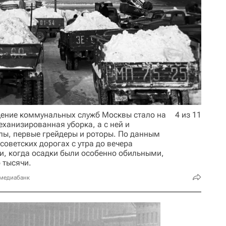
щение коммунальных служб Москвы стало на
4 из 11
ханизированная уборка, а с ней и
ы, первые грейдеры и роторы. По данным
 советских дорогах с утра до вечера
ни, когда осадки были особенно обильными,
 тысячи.
 медиабанк