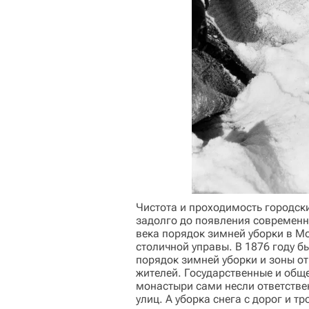
Чистота и проходимость городск
задолго до появления современно
века порядок зимней уборки в 
столичной управы. В 1876 году 
порядок зимней уборки и зоны отв
жителей. Государственные и общ
монастыри сами несли ответстве
улиц. А уборка снега с дорог и 