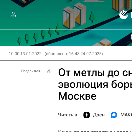
10:00 13.01.2022
(обновлено: 16:48 24.07.2025)
От метлы до с
Поделиться
эволюция борь
Москве
Читать в
Дзен
МАК