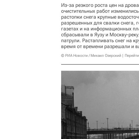
Из-за резкого роста цен на дров
очистительных работ изменилис
растопки снега крупные водосточ
разрешенных для свалки снега, 
газетах и на информационных пл
сбрасывали в Яузу и Москву-реку
патрули. Растапливать снег на к
время от времени разрешали и в
© РИА Новости / Михаил Озерский
Перейти