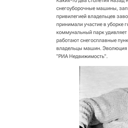
Каких-то два столетия назад 
снегоуборочные машины, зап
привилегией владельцев заво
принимали участие в уборке г
коммунальный парк удивляет 
работают снегосплавные пунк
владельцы машин. Эволюция з
"РИА Недвижимость".