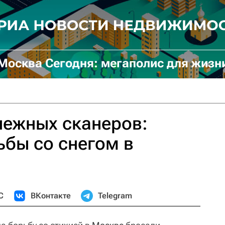
Москва Сегодня: мегаполис для жизн
нежных сканеров:
бы со снегом в
С
ВКонтакте
Telegram