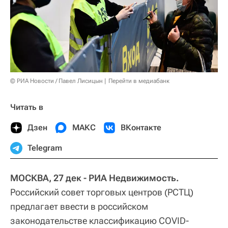
© РИА Новости / Павел Лисицын
Перейти в медиабанк
Читать в
Дзен
МАКС
ВКонтакте
Telegram
МОСКВА, 27 дек - РИА Недвижимость.
Российский совет торговых центров (РСТЦ)
предлагает ввести в российском
законодательстве классификацию COVID-