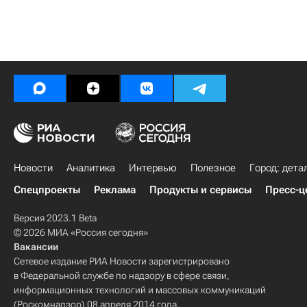
Новости
Аналитика
Интервью
Полезное
Город: дета
Спецпроекты
Реклама
Продукты и сервисы
Пресс-ц
Версия 2023.1 Beta
© 2026 МИА «Россия сегодня»
Вакансии
Сетевое издание РИА Новости зарегистрировано
в Федеральной службе по надзору в сфере связи,
информационных технологий и массовых коммуникаций
(Роскомнадзор) 08 апреля 2014 года.