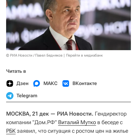
© РИА Новости / Павел Бедняков
Перейти в медиабанк
Читать в
Дзен
МАКС
ВКонтакте
Telegram
МОСКВА, 21 дек — РИА Новости.
Гендиректор
компании "Дом.РФ"
Виталий Мутко
в беседе с
РБК
заявил, что ситуация с ростом цен на жилье