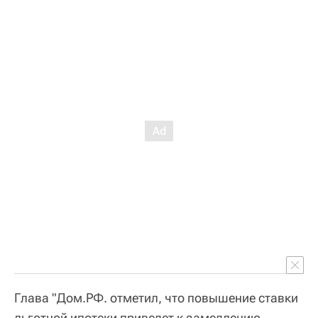
Глава "Дом.РФ. отметил, что повышение ставки
льготной ипотеки приведет к замедлению