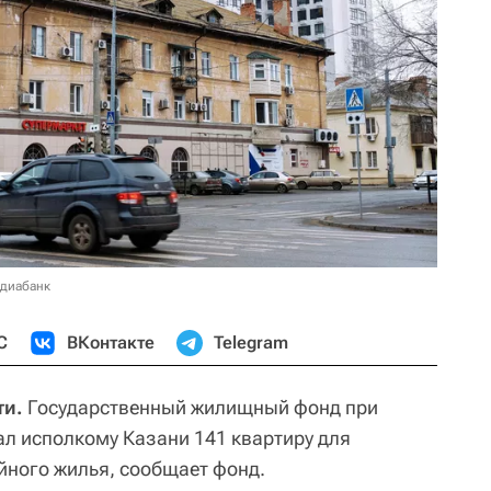
едиабанк
С
ВКонтакте
Telegram
ти.
Государственный жилищный фонд при
ал исполкому Казани 141 квартиру для
йного жилья, сообщает фонд.