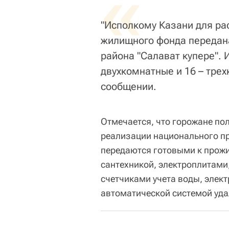
«
"Исполкому Казани для ра
жилищного фонда передана
района "Салават купере". 
двухкомнатные и 16 – трех
сообщении.
Отмечается, что горожане пол
реализации национального пр
передаются готовыми к прожи
сантехникой, электроплитами
счетчиками учета воды, элект
автоматической системой уда