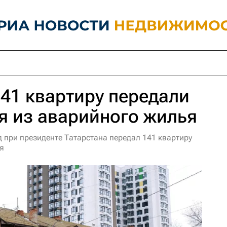
141 квартиру передали
я из аварийного жилья
при президенте Татарстана передал 141 квартиру
я