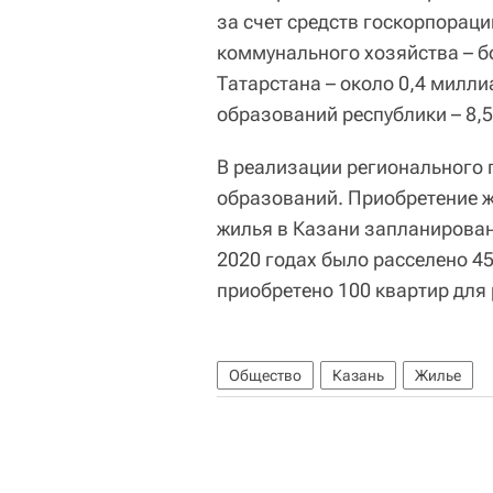
за счет средств госкорпора
коммунального хозяйства – б
Татарстана – около 0,4 милл
образований республики – 8,
В реализации регионального 
образований. Приобретение 
жилья в Казани запланировано
2020 годах было расселено 45
приобретено 100 квартир для 
Общество
Казань
Жилье