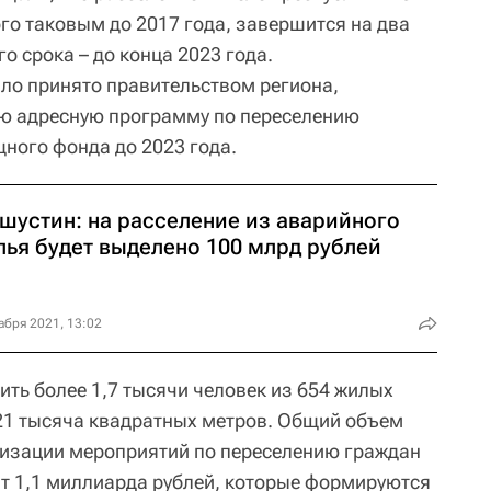
го таковым до 2017 года, завершится на два
 срока – до конца 2023 года.
ло принято правительством региона,
ю адресную программу по переселению
ного фонда до 2023 года.
шустин: на расселение из аварийного
лья будет выделено 100 млрд рублей
абря 2021, 13:02
ить более 1,7 тысячи человек из 654 жилых
1 тысяча квадратных метров. Общий объем
лизации мероприятий по переселению граждан
т 1,1 миллиарда рублей, которые формируются