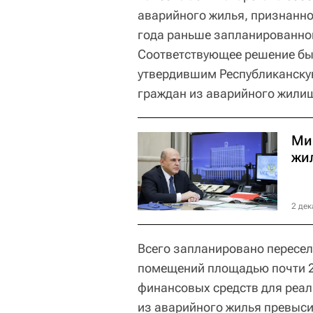
аварийного жилья, признанно
года раньше запланированного
Соответствующее решение бы
утвердившим Республиканску
граждан из аварийного жилищ
Ми
жи
2 дек
Всего запланировано пересел
помещений площадью почти 2
финансовых средств для реа
из аварийного жилья превыси