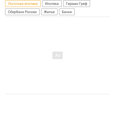
Льготная ипотека
Ипотека
Герман Греф
Сбербанк России
Жилье
Банки