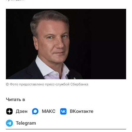
© Фото предоставлено пресс-службой Сбербанка
Читать в
Дзен
МАКС
ВКонтакте
Telegram