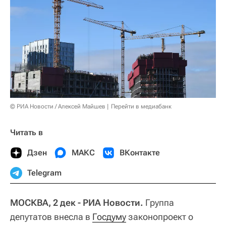
© РИА Новости / Алексей Майшев
Перейти в медиабанк
Читать в
Дзен
МАКС
ВКонтакте
Telegram
МОСКВА, 2 дек - РИА Новости.
Группа
депутатов внесла в
Госдуму
законопроект о