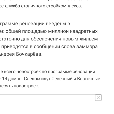
сс-служба столичного стройкомплекса.
рограмме реновации введены в
оек общей площадью миллион квадратных
статочно для обеспечения новым жильем
 – приводятся в сообщении слова заммэра
Андрея Бочкарёва.
ше всего новостроек по программе реновации
– 14 домов. Следом идут Северный и Восточные
десять новостроек.