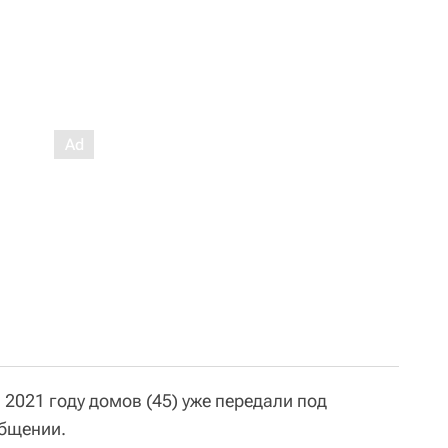
2021 году домов (45) уже передали под
общении.