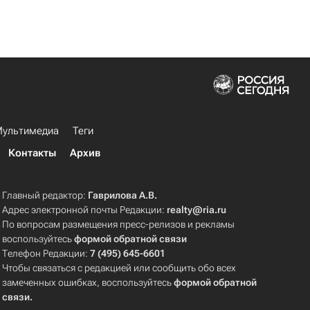
ультимедиа
Теги
Контакты
Архив
Главный редактор:
Гаврилова А.В.
Адрес электронной почты Редакции:
realty@ria.ru
По вопросам размещения пресс-релизов и рекламы
воспользуйтесь
формой обратной связи
Телефон Редакции:
7 (495) 645-6601
Чтобы связаться с редакцией или сообщить обо всех
замеченных ошибках, воспользуйтесь
формой обратной
связи
.