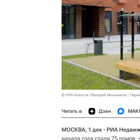
© РИА Новости / Валерий Мельников
Перей
Читать в
Дзен
МАК
МОСКВА, 1 дек - РИА Недви
начала года сдали 75 домов, 