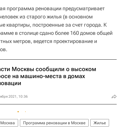
ная программа реновации предусматривает
человек из старого жилья (в основном
е квартиры, построенные за счет города. К
амме в столице сдано более 160 домов общей
ных метров, ведется проектирование и
ов.
асти Москвы сообщили о высоком
росе на машино-места в домах
новации
ября 2021, 10:36
Москва
Программа реновации в Москве
Жилье