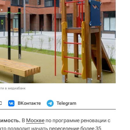
ти в медиабанк
С
ВКонтакте
Telegram
жимость.
В
Москве
по программе реновации с
что позволит начать переселение более 35