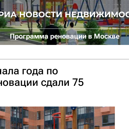
Программа реновации в Москве
чала года по
новации сдали 75