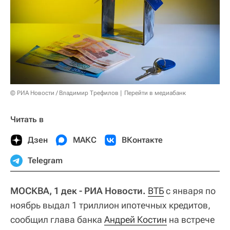
© РИА Новости / Владимир Трефилов
Перейти в медиабанк
Читать в
Дзен
МАКС
ВКонтакте
Telegram
МОСКВА, 1 дек - РИА Новости.
ВТБ
с января по
ноябрь выдал 1 триллион ипотечных кредитов,
сообщил глава банка
Андрей Костин
на встрече