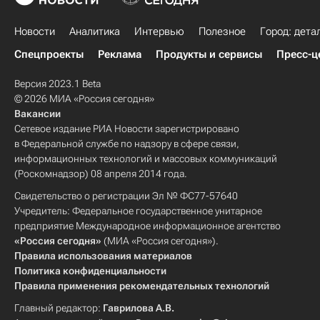
Новости
Аналитика
Интервью
Полезное
Город: дета
Спецпроекты
Реклама
Продукты и сервисы
Пресс-ц
Версия 2023.1 Beta
© 2026 МИА «Россия сегодня»
Вакансии
Сетевое издание РИА Новости зарегистрировано
в Федеральной службе по надзору в сфере связи,
информационных технологий и массовых коммуникаций
(Роскомнадзор) 08 апреля 2014 года.
Свидетельство о регистрации Эл № ФС77-57640
Учредитель: Федеральное государственное унитарное
предприятие Международное информационное агентство
«Россия сегодня»
(МИА «Россия сегодня»).
Правила использования материалов
Политика конфиденциальности
Правила применения рекомендательных технологий
Главный редактор:
Гаврилова А.В.