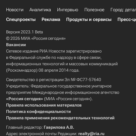
Новости
Аналитика
Интервью
Полезное
Город: дета
Спецпроекты
Реклама
Продукты и сервисы
Пресс-ц
Версия 2023.1 Beta
© 2026 МИА «Россия сегодня»
Вакансии
Сетевое издание РИА Новости зарегистрировано
в Федеральной службе по надзору в сфере связи,
информационных технологий и массовых коммуникаций
(Роскомнадзор) 08 апреля 2014 года.
Свидетельство о регистрации Эл № ФС77-57640
Учредитель: Федеральное государственное унитарное
предприятие Международное информационное агентство
«Россия сегодня»
(МИА «Россия сегодня»).
Правила использования материалов
Политика конфиденциальности
Правила применения рекомендательных технологий
Главный редактор:
Гаврилова А.В.
Адрес электронной почты Редакции:
realty@ria.ru