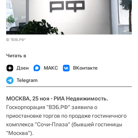
© "ВЭБ.РФ"
Читать в
Дзен
МАКС
ВКонтакте
Telegram
МОСКВА, 25 ноя - РИА Недвижимость.
Госкорпорация "ВЭБ.РФ" заявила о
приостановке торгов по продаже гостиничного
комплекса "Сочи-Плаза" (бывшей гостиницы
"Москва").