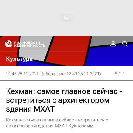
Культура
10:46 25.11.2021
(обновлено: 12:43 25.11.2021)
Кехман: самое главное сейчас -
встретиться с архитектором
здания МХАТ
Кехман: самое главное сейчас - встретиться с
архитектором здания МХАТ Кубасовым