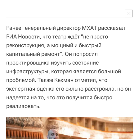
Ранее генеральный директор МХАТ рассказал
РИА Новости, что театр ждёт "не просто
реконструкция, а мощный и быстрый
капитальный ремонт". Он попросил
проектировщика изучить состояние
инфраструктуры, которая является большой
проблемой. Также Кехман отметил, что
экспертная оценка его сильно расстроила, но он
надеется на то, что это получится быстро
реализовать.