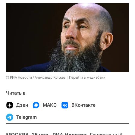
© РИА Новости / Александр Кряжев
Перейти в медиабанк
Читать в
Дзен
МАКС
ВКонтакте
Telegram
МОСКВА, 25 ноя - РИА Новости.
Генеральный