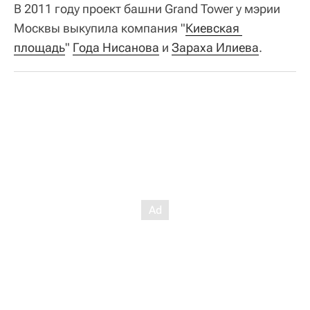
В 2011 году проект башни Grand Tower у мэрии
Москвы выкупила компания "
Киевская 
площадь
"
Года Нисанова
и
Зараха Илиева
.