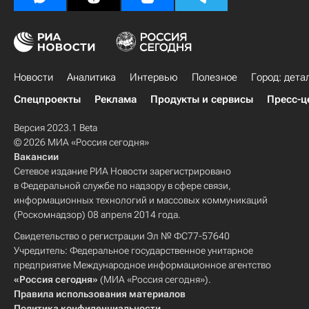
Новости
Аналитика
Интервью
Полезное
Город: дета
Спецпроекты
Реклама
Продукты и сервисы
Пресс-ц
Версия 2023.1 Beta
© 2026 МИА «Россия сегодня»
Вакансии
Сетевое издание РИА Новости зарегистрировано
в Федеральной службе по надзору в сфере связи,
информационных технологий и массовых коммуникаций
(Роскомнадзор) 08 апреля 2014 года.
Свидетельство о регистрации Эл № ФС77-57640
Учредитель: Федеральное государственное унитарное
предприятие Международное информационное агентство
«Россия сегодня»
(МИА «Россия сегодня»).
Правила использования материалов
Политика конфиденциальности