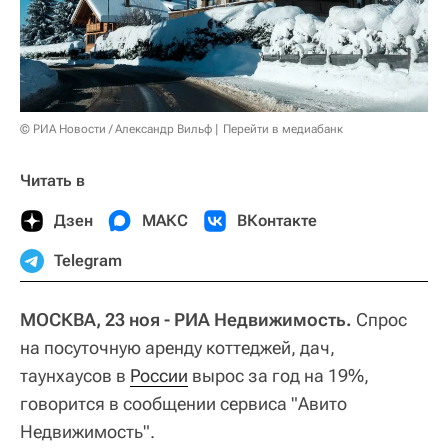
© РИА Новости / Александр Вильф
Перейти в медиабанк
Читать в
Дзен
МАКС
ВКонтакте
Telegram
МОСКВА, 23 ноя - РИА Недвижимость.
Спрос
на посуточную аренду коттеджей, дач,
таунхаусов в
России
вырос за год на 19%,
говорится в сообщении сервиса "Авито
Недвижимость".