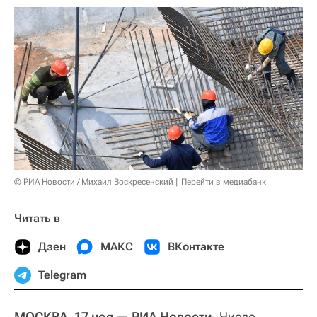
© РИА Новости / Михаил Воскресенский
Перейти в медиабанк
Читать в
Дзен
МАКС
ВКонтакте
Telegram
МОСКВА, 17 ноя — РИА Новости.
Число