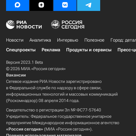
Новости
Аналитика
Интервью
Полезное
Город: дета
Спецпроекты
Реклама
Продукты и сервисы
Пресс-ц
Версия 2023.1 Beta
© 2026 МИА «Россия сегодня»
Вакансии
Сетевое издание РИА Новости зарегистрировано
в Федеральной службе по надзору в сфере связи,
информационных технологий и массовых коммуникаций
(Роскомнадзор) 08 апреля 2014 года.
Свидетельство о регистрации Эл № ФС77-57640
Учредитель: Федеральное государственное унитарное
предприятие Международное информационное агентство
«Россия сегодня»
(МИА «Россия сегодня»).
Правила использования материалов