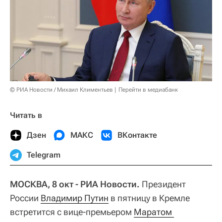
© РИА Новости / Михаил Климентьев
Перейти в медиабанк
Читать в
Дзен
МАКС
ВКонтакте
Telegram
МОСКВА, 8 окт - РИА Новости.
Президент
России
Владимир Путин
в пятницу в Кремле
встретится с вице-премьером
Маратом 