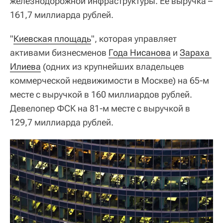
железнодорожной инфраструктуры. Ее выручка –
161,7 миллиарда рублей.
"
Киевская площадь
", которая управляет
активами бизнесменов
Года Нисанова
и
Зараха 
Илиева
(одних из крупнейших владельцев
коммерческой недвижимости в Москве) на 65-м
месте с выручкой в 160 миллиардов рублей.
Девелопер ФСК на 81-м месте с выручкой в
129,7 миллиарда рублей.