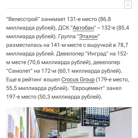
"Велесстрой" занимает 131-е место (86,8
миллиарда рублей), ДСК "
Автобан
" – 132-е (85,4
миллиарда рублей). Группа "
Эталон
"
разместилась на 141-м месте с выручкой в 78,7
миллиарда рублей. Девелопер "Инград" на 152-
м месте (70,6 миллиарда рублей), девелопер
"Самолет" на 172-м (60,1 миллиарда рублей).
Еще в рейтинг вошел
Crocus Group
(179-е место,
55,5 миллиарда рублей). "Евроцемент" занял
197-е место (50,3 миллиарда рублей).