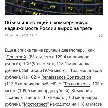
Объем инвестиций в коммерческую
недвижимость России вырос на треть
23 сентября 2021, 11:10
Еще в списке такие крупные девелоперы, как
"
Донстрой
" (83-е место с 129,4 миллиарда
рублей),
ЛСР
(95-е место, 118,1 миллиарда
рублей),
Setl Group
(97-е место, 116,5 миллиарда
рублей). На 102-м
Renaissance Construction
(113,6 миллиарда рублей). У "
Технониколь
" 103-е
место (109,6 миллиарда рублей). Компания
"
Гранель
" заняла 111-е место (103 миллиарда
рублей), "
Мостотрест
" находится на 118-м месте