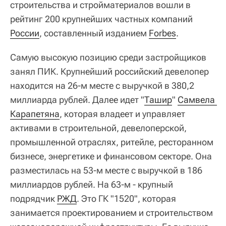
строительства и стройматериалов вошли в
рейтинг 200 крупнейших частных компаний
России
, составленный изданием
Forbes
.
Самую высокую позицию среди застройщиков
занял ПИК. Крупнейший российский девелопер
находится на 26-м месте с выручкой в 380,2
миллиарда рублей. Далее идет "
Ташир
"
Самвела 
Карапетяна
, которая владеет и управляет
активами в строительной, девелоперской,
промышленной отраслях, ритейле, ресторанном
бизнесе, энергетике и финансовом секторе. Она
разместилась на 53-м месте с выручкой в 186
миллиардов рублей. На 63-м - крупный
подрядчик
РЖД
. Это ГК "1520", которая
занимается проектированием и строительством