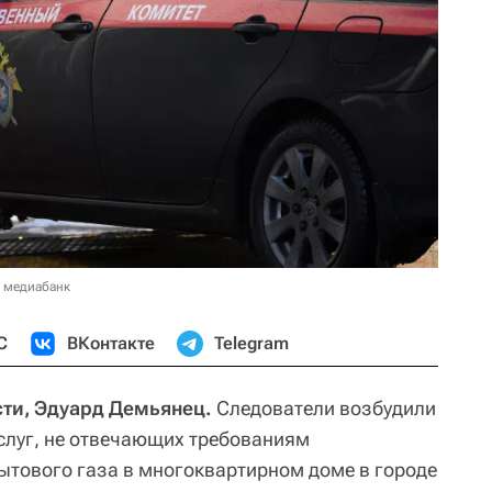
в медиабанк
С
ВКонтакте
Telegram
сти, Эдуард Демьянец.
Следователи возбудили
услуг, не отвечающих требованиям
бытового газа в многоквартирном доме в городе