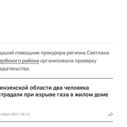
тарший помощник прокурора региона Светлана
добского района
организовала проверку
одательства.
Пензенской области два человека
страдали при взрыве газа в жилом доме
нтября 2021, 09:16