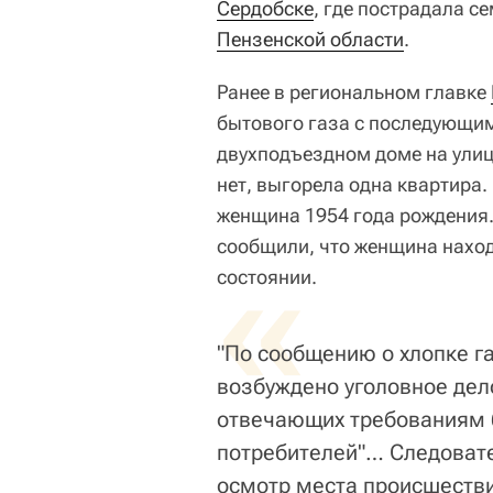
Сердобске
, где пострадала 
Пензенской области
.
Ранее в региональном главке
бытового газа с последующи
двухподъездном доме на улиц
нет, выгорела одна квартира
женщина 1954 года рождения
сообщили, что женщина наход
«
состоянии.
"По сообщению о хлопке га
возбуждено уголовное дело
отвечающих требованиям 
потребителей"… Следоват
осмотр места происшестви