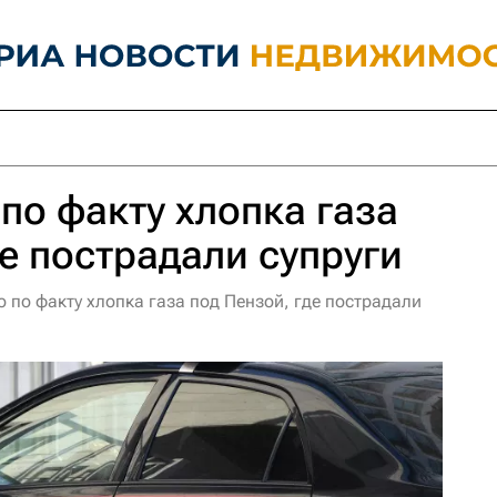
 по факту хлопка газа
де пострадали супруги
 по факту хлопка газа под Пензой, где пострадали