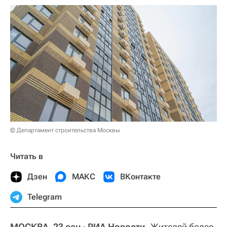
© Департамент строительства Москвы
Читать в
Дзен
МАКС
ВКонтакте
Telegram
МОСКВА, 23 сен - РИА Новости.
Жителей более