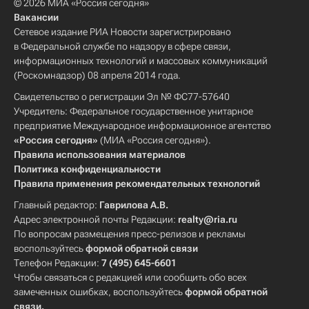
© 2026 МИА «Россия сегодня»
Вакансии
Сетевое издание РИА Новости зарегистрировано
в Федеральной службе по надзору в сфере связи,
информационных технологий и массовых коммуникаций
(Роскомнадзор) 08 апреля 2014 года.
Свидетельство о регистрации Эл № ФС77-57640
Учредитель: Федеральное государственное унитарное
предприятие Международное информационное агентство
«Россия сегодня»
(МИА «Россия сегодня»).
Правила использования материалов
Политика конфиденциальности
Правила применения рекомендательных технологий
Главный редактор:
Гаврилова А.В.
Адрес электронной почты Редакции:
realty@ria.ru
По вопросам размещения пресс-релизов и рекламы
воспользуйтесь
формой обратной связи
Телефон Редакции:
7 (495) 645-6601
Чтобы связаться с редакцией или сообщить обо всех
замеченных ошибках, воспользуйтесь
формой обратной
связи
.