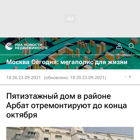
Москва Сегодня: мегаполис для жизни
18:26 23.09.2021
(обновлено: 18:35 23.09.2021)
Пятиэтажный дом в районе
Арбат отремонтируют до конца
октября