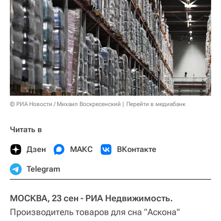
© РИА Новости / Михаил Воскресенский
Перейти в медиабанк
Читать в
Дзен
МАКС
ВКонтакте
Telegram
МОСКВА, 23 сен - РИА Недвижимость.
Производитель товаров для сна "Аскона"