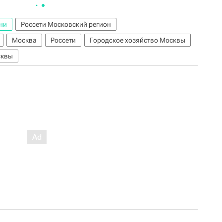
ни
Россети Московский регион
Москва
Россети
Городское хозяйство Москвы
сквы