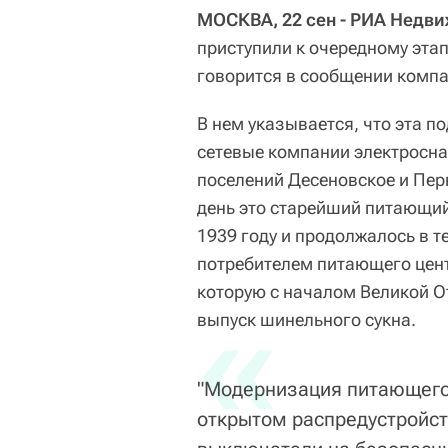
МОСКВА, 22 сен - РИА Недв
приступили к очередному этап
говорится в сообщении компа
В нем указывается, что эта 
сетевые компании электросна
поселений Десеновское и Пе
день это старейший питающий
1939 году и продолжалось в т
потребителем питающего цен
которую с началом Великой 
«
выпуск шинельного сукна.
"Модернизация питающего 
открытом распредустройс