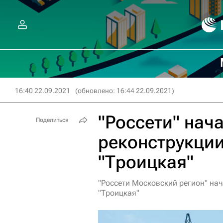
16:40 22.09.2021
(обновлено: 16:44 22.09.2021)
"Россети" нач
Поделиться
реконструкции
"Троицкая"
"Россети Московский регион" на
"Троицкая"