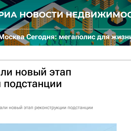
Москва Сегодня: мегаполис для жизн
али новый этап
 подстанции
чали новый этап реконструкции подстанции