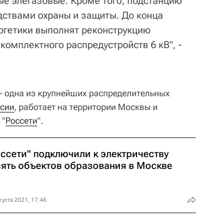
е элегазовые. Кроме того, подстанцию
ствами охраны и защиты. До конца
ергетики выполнят реконструкцию
комплектного распредустройств 6 кВ", -
 - одна из крупнейших распределительных
сии
, работает на территории Москвы и
 "
Россети
".
оссети" подключили к электричеству
сять объектов образования в Москве
густа 2021, 17:46