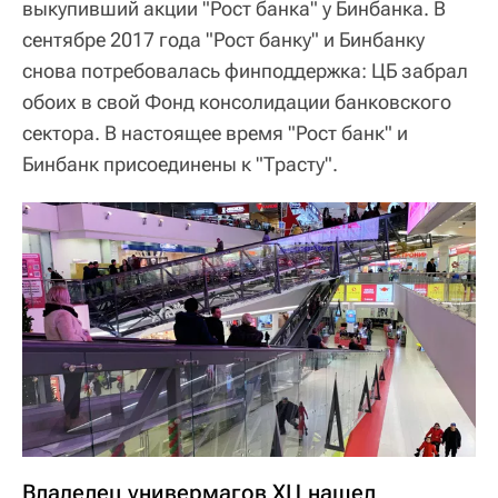
выкупивший акции "Рост банка" у Бинбанка. В
сентябре 2017 года "Рост банку" и Бинбанку
снова потребовалась финподдержка: ЦБ забрал
обоих в свой Фонд консолидации банковского
сектора. В настоящее время "Рост банк" и
Бинбанк присоединены к "Трасту".
Владелец универмагов ХЦ нашел