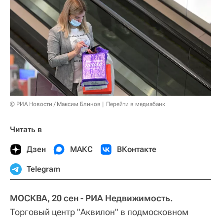
© РИА Новости / Максим Блинов
Перейти в медиабанк
Читать в
Дзен
МАКС
ВКонтакте
Telegram
МОСКВА, 20 сен - РИА Недвижимость.
Торговый центр "Аквилон" в подмосковном