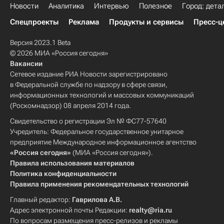
Новости
Аналитика
Интервью
Полезное
Город: дета
Спецпроекты
Реклама
Продукты и сервисы
Пресс-ц
Версия 2023.1 Beta
© 2026 МИА «Россия сегодня»
Вакансии
Сетевое издание РИА Новости зарегистрировано
в Федеральной службе по надзору в сфере связи,
информационных технологий и массовых коммуникаций
(Роскомнадзор) 08 апреля 2014 года.
Свидетельство о регистрации Эл № ФС77-57640
Учредитель: Федеральное государственное унитарное
предприятие Международное информационное агентство
«Россия сегодня»
(МИА «Россия сегодня»).
Правила использования материалов
Политика конфиденциальности
Правила применения рекомендательных технологий
Главный редактор:
Гаврилова А.В.
Адрес электронной почты Редакции:
realty@ria.ru
По вопросам размещения пресс-релизов и рекламы