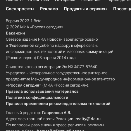
Спецпроекты
Реклама
Продукты и сервисы
Пресс-ц
Версия 2023.1 Beta
© 2026 МИА «Россия сегодня»
Вакансии
Сетевое издание РИА Новости зарегистрировано
в Федеральной службе по надзору в сфере связи,
информационных технологий и массовых коммуникаций
(Роскомнадзор) 08 апреля 2014 года.
Свидетельство о регистрации Эл № ФС77-57640
Учредитель: Федеральное государственное унитарное
предприятие Международное информационное агентство
«Россия сегодня»
(МИА «Россия сегодня»).
Правила использования материалов
Политика конфиденциальности
Правила применения рекомендательных технологий
Главный редактор:
Гаврилова А.В.
Адрес электронной почты Редакции:
realty@ria.ru
По вопросам размещения пресс-релизов и рекламы