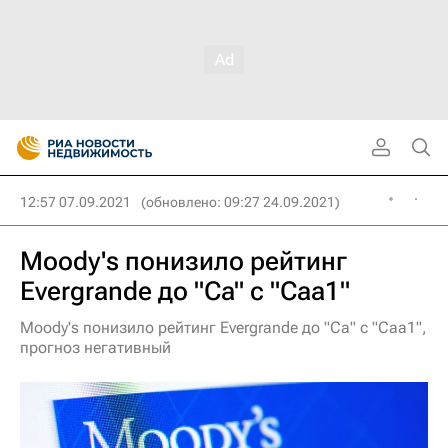
12:57 07.09.2021
(обновлено: 09:27 24.09.2021)
Moody's понизило рейтинг
Evergrande до "Ca" с "Caa1"
Moody's понизило рейтинг Evergrande до "Ca" с "Caa1",
прогноз негативный