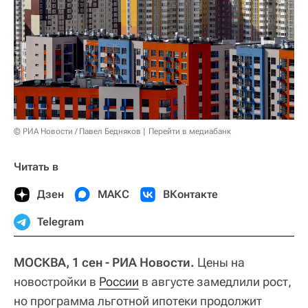
© РИА Новости / Павел Бедняков
Перейти в медиабанк
Читать в
Дзен
МАКС
ВКонтакте
Telegram
МОСКВА, 1 сен - РИА Новости.
Цены на
новостройки в
России
в августе замедлили рост,
но программа льготной ипотеки продолжит