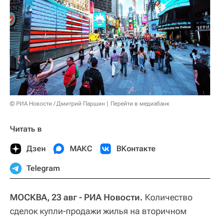
© РИА Новости / Дмитрий Паршин
Перейти в медиабанк
Читать в
Дзен
МАКС
ВКонтакте
Telegram
МОСКВА, 23 авг - РИА Новости.
Количество
сделок купли-продажи жилья на вторичном