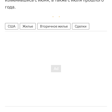
года.
США
Жилье
Вторичное жилье
Сделки