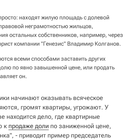
росто: находят жилую площадь с долевой
 правовой неграмотностью жильцов,
ния остальных собственников, например, через
юрист компании "Генезис" Владимир Колганов.
ются всеми способами заставить других
долю по явно завышенной цене, или продать
авляет он.
ики начинают оказывать всяческое
яются, громят квартиры, угрожают. У
е находится дело, где квартирные
ю к
продаже доли
по заниженной цене,
нка", - приводит пример председатель