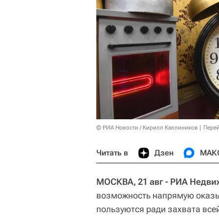
© РИА Новости / Кирилл Каллиников
Перей
Читать в
Дзен
МАК
МОСКВА, 21 авг - РИА Недв
возможность напрямую оказы
пользуются ради захвата вс