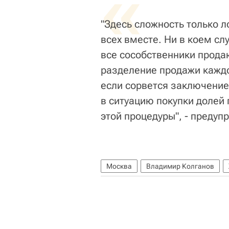
«
"Здесь сложность только л
всех вместе. Ни в коем сл
все сособственники прода
разделение продажи каждо
если сорвется заключение 
в ситуацию покупки долей 
этой процедуры", - предуп
Москва
Владимир Колганов