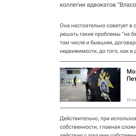
коллегии адвокатов "Власо
Она настоятельно советует в
решать такие проблемы "на бе
том числе и бывшим, договар
недвижимости, до того, как 
Мо
Пет
29 ма
Действительно, при использо
собственности, главная сложн
действия с другими собствен