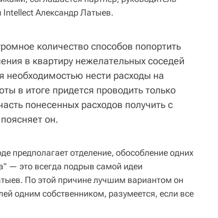
ntellect Александр Латыев.
огромное количество способов попортить
ления в квартиру нежелательных соседей
я необходимостью нести расходы на
оты в итоге придется проводить только
часть понесенных расходов получить с
 поясняет он.
оде предполагает отделение, обособление одних
ка" — это всегда подрыв самой идеи
атыев. По этой причине лучшим вариантом он
лей одним собственником, разумеется, если все