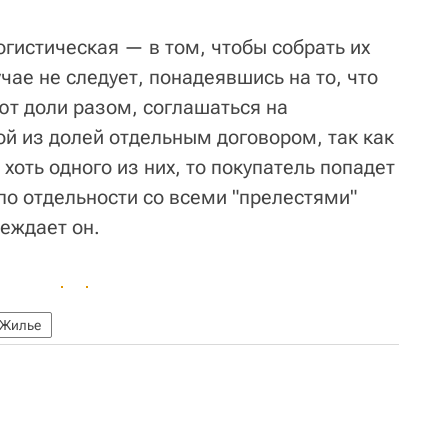
огистическая — в том, чтобы собрать их
учае не следует, понадеявшись на то, что
ют доли разом, соглашаться на
й из долей отдельным договором, так как
хоть одного из них, то покупатель попадет
по отдельности со всеми "прелестями"
реждает он.
Жилье