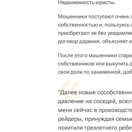
Недвижимость юристы.
Мошенники поступают очень п
собственностью и, пользуясь
приобретают ее без уведомле
договор дарения, объясняет 
После этого мошенники стара
собственников или выкупить 
«
свои доли по заниженной, доб
"Далее новые сособственн
давление на соседей, всел
меня сейчас в производств
рейдеры, принуждая семь
похитили трехлетнего ребе