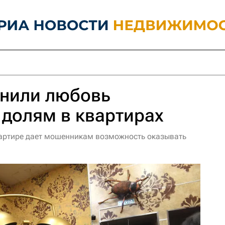
нили любовь
долям в квартирах
вартире дает мошенникам возможность оказывать