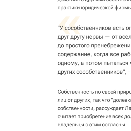
«
практики юридической фирмы I
"У сособственников есть 
друг другу нервы — от все
до простого пренебрежени
содержание, когда все раб
одному, а потом пытаться 
других сособственников", -
Собственность по своей прир
лиц от других, так что "долев
собственности, рассуждает Л
считает приобретение всех до
владельцы с этим согласны.