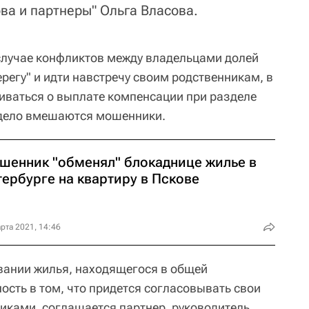
ва и партнеры" Ольга Власова.
 случае конфликтов между владельцами долей
регу" и идти навстречу своим родственникам, в
иваться о выплате компенсации при разделе
в дело вмешаются мошенники.
шенник "обменял" блокаднице жилье в
ербурге на квартиру в Пскове
рта 2021, 14:46
вании жилья, находящегося в общей
ость в том, что придется согласовывать свои
никами, соглашается партнер, руководитель