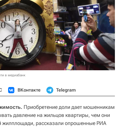
ти в медиабанк
С
ВКонтакте
Telegram
ижимость.
Приобретение доли дает мошенникам
вать давление на жильцов квартиры, чем они
ей жилплощади, рассказали опрошенные РИА